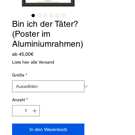
Bin ich der Täter?
(Poster im
Aluminiumrahmen)
Sale-
ab
45,00€
Preis
Liste hier alle Versand
Größe
*
Anzahl
*
In den Warenkorb