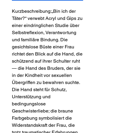
Kurzbeschreibung:„Bin ich der 
Täter?“ verwebt Acryl und Gips zu 
einer eindringlichen Studie über 
Selbstreflexion, Verantwortung 
und familiäre Bindung. Die 
gesichtslose Büste einer Frau 
richtet den Blick auf die Hand, die 
schützend auf ihrer Schulter ruht 
— die Hand des Bruders, der sie 
in der Kindheit vor sexuellen 
Übergriffen zu bewahren suchte. 
Die Hand steht für Schutz, 
Unterstützung und 
bedingungslose 
Geschwisterliebe; die braune 
Farbgebung symbolisiert die 
Widerstandskraft der Frau, die 
trotz traumatischer Erfahrungen 