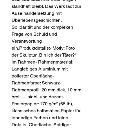
standhaft bleibt. Das Werk lädt zur 
Auseinandersetzung mit 
Überlebensgeschichten, 
Solidarität und der komplexen 
Frage von Schuld und 
Verantwortung 
ein.Produktdetails:- Motiv: Foto 
der Skulptur „Bin ich der Täter?“ 
im Rahmen- Rahmenmaterial: 
Langlebiges Aluminium mit 
polierter Oberfläche- 
Rahmenfarbe: Schwarz- 
Rahmenprofil: 20 mm dick, 10 mm 
breit — stabil und dezent- 
Posterpapier: 170 g/m² (65 lb), 
klassisches halbmattes Papier für 
lebendige Farben und feine 
Details- Oberfläche: Seidiger 