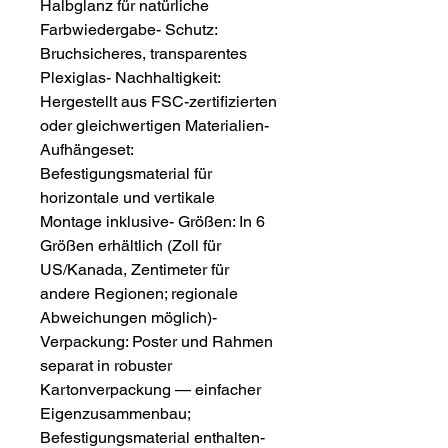
Halbglanz für natürliche 
Farbwiedergabe- Schutz: 
Bruchsicheres, transparentes 
Plexiglas- Nachhaltigkeit: 
Hergestellt aus FSC-zertifizierten 
oder gleichwertigen Materialien- 
Aufhängeset: 
Befestigungsmaterial für 
horizontale und vertikale 
Montage inklusive- Größen: In 6 
Größen erhältlich (Zoll für 
US/Kanada, Zentimeter für 
andere Regionen; regionale 
Abweichungen möglich)- 
Verpackung: Poster und Rahmen 
separat in robuster 
Kartonverpackung — einfacher 
Eigenzusammenbau; 
Befestigungsmaterial enthalten- 